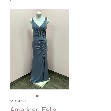
SKU: VL591
American Falls