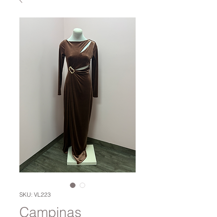
SKU: VL223
Campinas