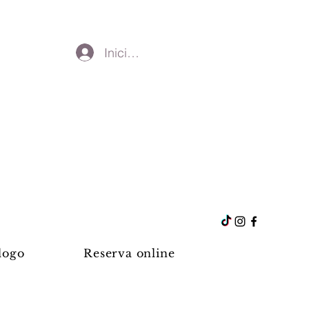
Iniciar sesión
logo
Reserva online