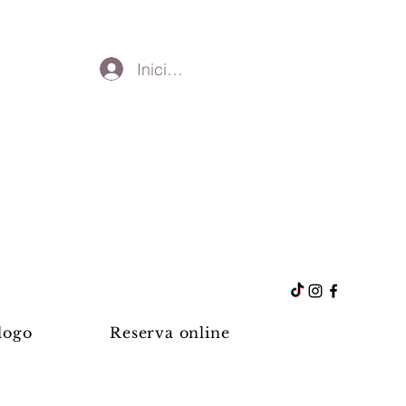
Iniciar sesión
logo
Reserva online