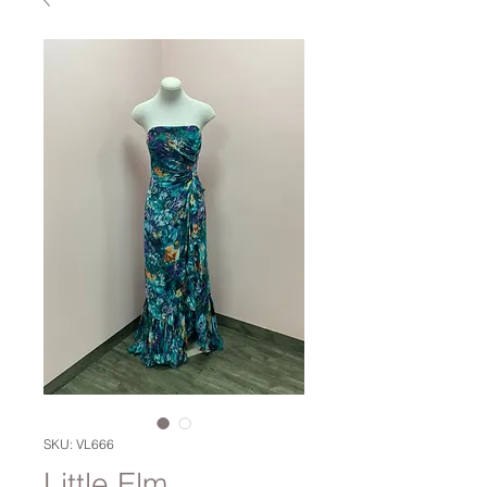
SKU: VL666
Little Elm