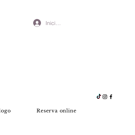
Iniciar sesión
logo
Reserva online