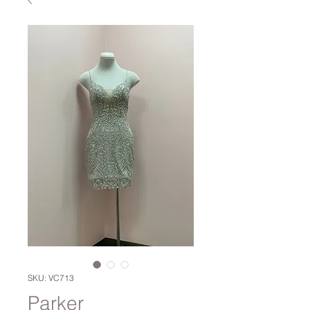
SKU: VC713
Parker