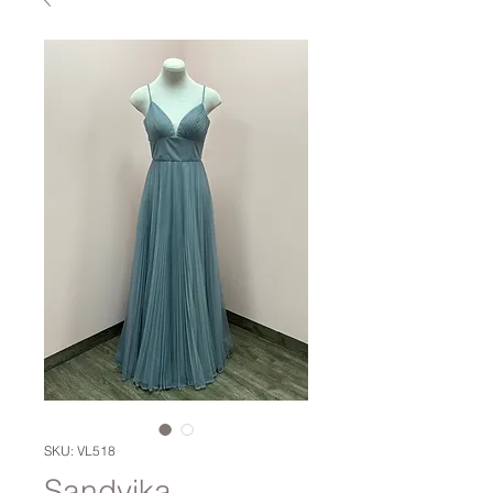
SKU: VL518
Sandvika