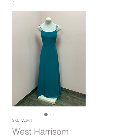
SKU: VL541
West Harrisom