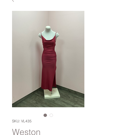
SKU: VL435
Weston